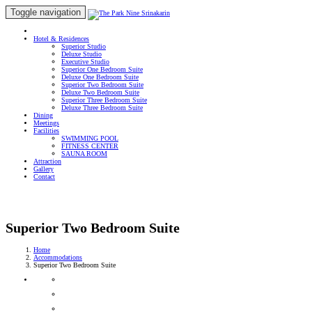
Toggle navigation
Hotel & Residences
Superior Studio
Deluxe Studio
Executive Studio
Superior One Bedroom Suite
Deluxe One Bedroom Suite
Superior Two Bedroom Suite
Deluxe Two Bedroom Suite
Superior Three Bedroom Suite
Deluxe Three Bedroom Suite
Dining
Meetings
Facilities
SWIMMING POOL
FITNESS CENTER
SAUNA ROOM
Attraction
Gallery
Contact
Book Now
Superior Two Bedroom Suite
Home
Accommodations
Superior Two Bedroom Suite